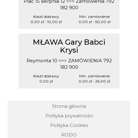
Plac 15 sierpnia 12 >>> Zamówienia 792
182 900
Koszt dostawy
Min. zamówienie
0,00 zł - 10,00 zł
0,00 zł
- 50,00 zł
MŁAWA Gary Babci
Krysi
Reymonta 10 >>> ZAMÓWIENIA 792
182 900
Koszt dostawy
Min. zamówienie
0,00 zł
0,00 zł
- 26,00 zł
Strona główna
Polityka prywatności
Polityka Cookies
RODO