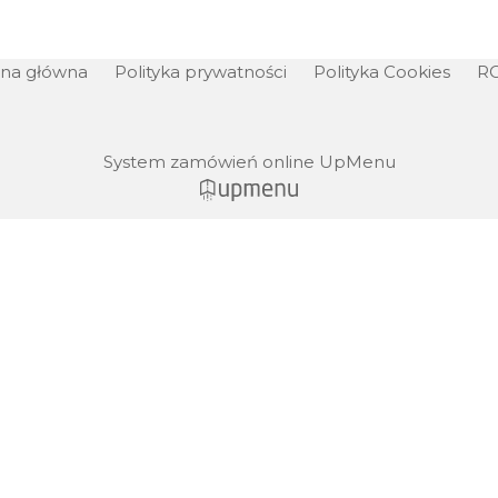
ona główna
Polityka prywatności
Polityka Cookies
R
System zamówień online UpMenu